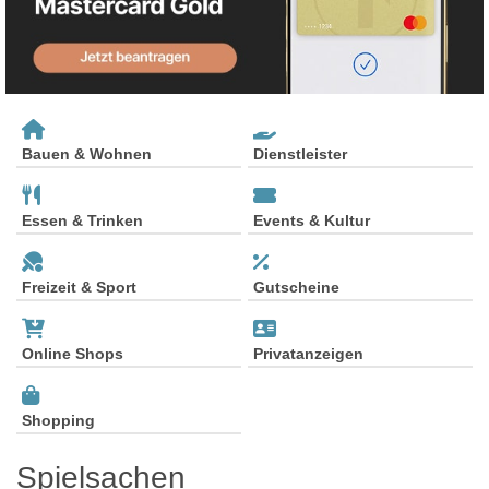
Bauen & Wohnen
Dienstleister
Essen & Trinken
Events & Kultur
Freizeit & Sport
Gutscheine
Online Shops
Privatanzeigen
Shopping
Spielsachen