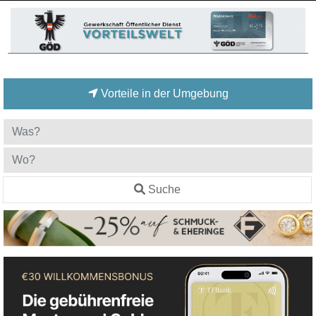
Vorteile in der Umgebung
Suche