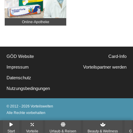
Online‑Apotheke
GÖD Website
Card-Info
Impressum
Vorteilspartner werden
Datenschutz
Nutzungsbedingungen
© 2012 - 2026 Vorteilswelten
Alle Rechte vorbehalten
Start
Vorteile
Urlaub & Reisen
Beauty & Wellness
Ge