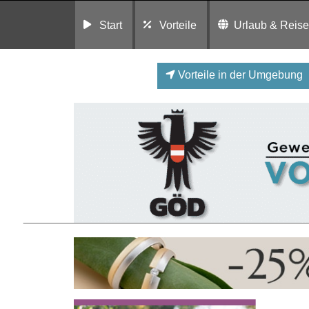
Start
Vorteile
Urlaub & Reis
Vorteile in der Umgebung