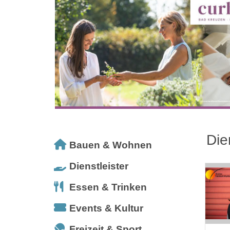
Die
Bauen & Wohnen
Dienstleister
Essen & Trinken
Events & Kultur
Freizeit & Sport