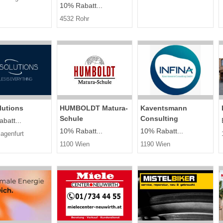
10% Rabatt...
4532 Rohr
lutions
HUMBOLDT Matura-
Kaventsmann
Schule
Consulting
batt...
10% Rabatt...
10% Rabatt...
agenfurt
1100 Wien
1190 Wien