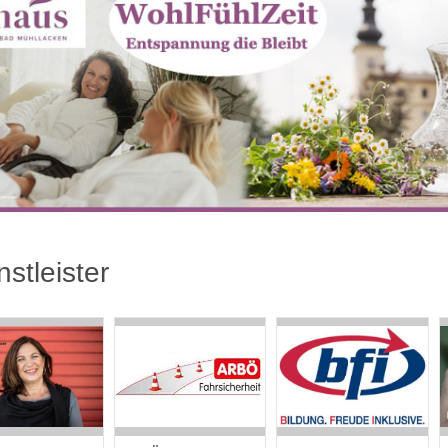
nstleister