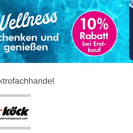
ktrofachhandel