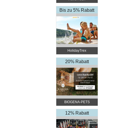
Bis zu 5% Rabatt
HolidayTrex
20% Rabatt
BIOGENA-PETS
12% Rabatt