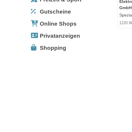
Elekt
GmbH
Gutscheine
Spezial
Online Shops
1220 W
Privatanzeigen
Shopping