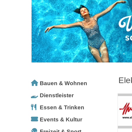
Ele
Bauen & Wohnen
Dienstleister
Essen & Trinken
Events & Kultur
Freizeit & Sport