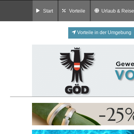
Start
Vorteile
Urlaub & Reis
Vorteile in der Umgebung