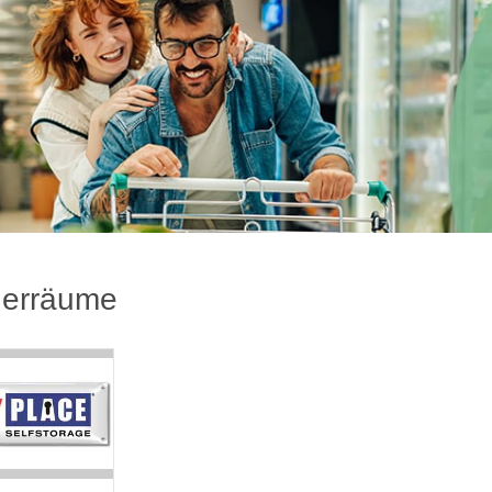
erräume