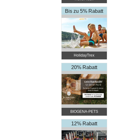
Bis zu 5% Rabatt
HolidayTrex
20% Rabatt
BIOGENA-PETS
12% Rabatt