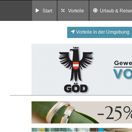
Start
Vorteile
Urlaub & Reis
Vorteile in der Umgebung