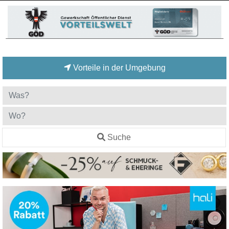
Vorteile in der Umgebung
Suche