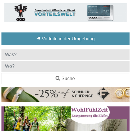
Vorteile in der Umgebung
Suche