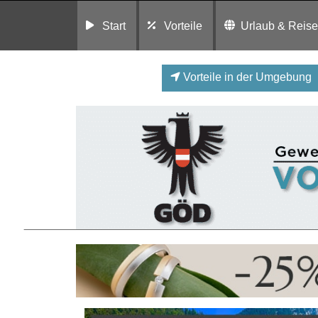
Start
Vorteile
Urlaub & Reis
Vorteile in der Umgebung