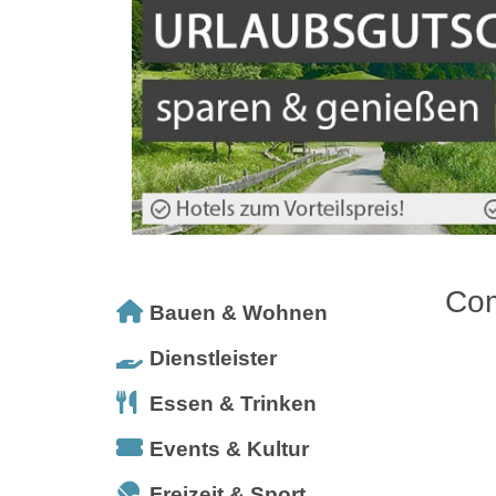
Com
Bauen & Wohnen
Dienstleister
Essen & Trinken
Events & Kultur
Freizeit & Sport