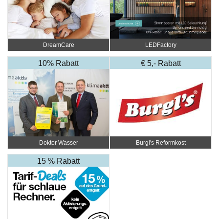
DreamCare
LEDFactory
10% Rabatt
€ 5,- Rabatt
Doktor Wasser
Burgl's Reformkost
15 % Rabatt