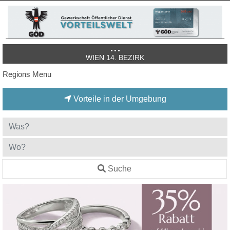
WIEN 14. BEZIRK
Regions Menu
Vorteile in der Umgebung
Suche