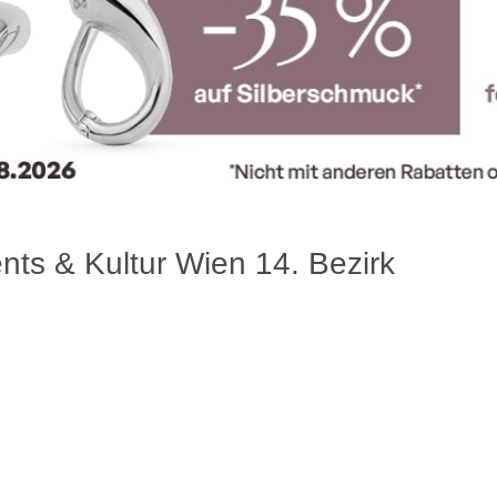
nts & Kultur Wien 14. Bezirk