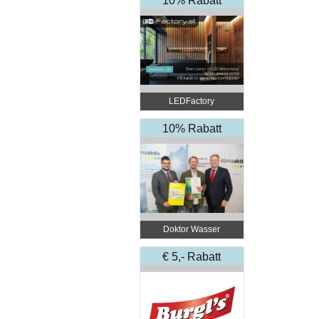
10% Rabatt
LEDFactory
10% Rabatt
Doktor Wasser
€ 5,- Rabatt