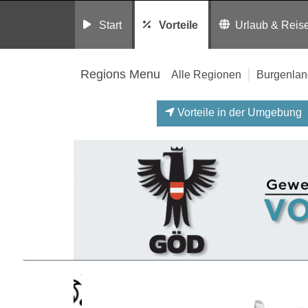
Start
Vorteile
Urlaub & Reis
Regions Menu
Alle Regionen
Burgenlan
Vorteile in der Umgebung