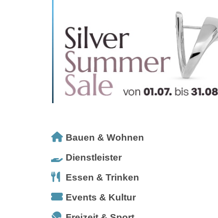
Bauen & Wohnen
Dienstleister
Essen & Trinken
Events & Kultur
Freizeit & Sport