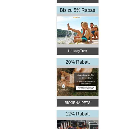
Bis zu 5% Rabatt
HolidayTrex
20% Rabatt
BIOGENA-PETS
12% Rabatt