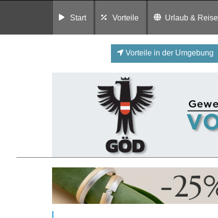
Start
Vorteile
Urlaub & Reis
Vorteile in der Umgebung